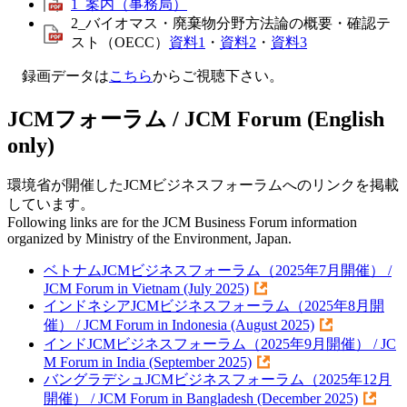
1_案内（事務局）
2_バイオマス・廃棄物分野方法論の概要・確認テ
スト（OECC）
資料1
・
資料2
・
資料3
録画データは
こちら
からご視聴下さい。
JCMフォーラム / JCM Forum (English
only)
環境省が開催したJCMビジネスフォーラムへのリンクを掲載
しています。
Following links are for the JCM Business Forum information
organized by Ministry of the Environment, Japan.
ベトナムJCMビジネスフォーラム（2025年7月開催） /
JCM Forum in Vietnam (July 2025)
インドネシアJCMビジネスフォーラム（2025年8月開
催） / JCM Forum in Indonesia (August 2025)
インドJCMビジネスフォーラム（2025年9月開催） / JC
M Forum in India (September 2025)
バングラデシュJCMビジネスフォーラム（2025年12月
開催） / JCM Forum in Bangladesh (December 2025)