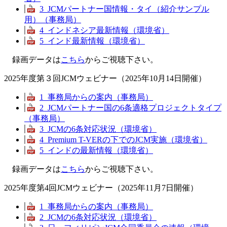
3_JCMパートナー国情報・タイ（紹介サンプル
用）（事務局）
4_インドネシア最新情報（環境省）
5_インド最新情報（環境省）
録画データは
こちら
からご視聴下さい。
2025年度第３回JCMウェビナー（2025年10月14日開催）
1_事務局からの案内（事務局）
2_JCMパートナー国の6条適格プロジェクトタイプ
（事務局）
3_JCMの6条対応状況（環境省）
4_Premium T-VERの下でのJCM実施（環境省）
5_インドの最新情報（環境省）
録画データは
こちら
からご視聴下さい。
2025年度第4回JCMウェビナー（2025年11月7日開催）
1_事務局からの案内（事務局）
2_JCMの6条対応状況（環境省）