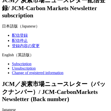
JCM／炭素市場ニュースレター配信登
録/ JCM-Carbon Markets Newsletter
subscription
日本語版（Japanese）
配信登録
配信停止
登録内容の変更
English（英語版）
Subscription
Unsubscription
Change of registered information
JCM／炭素市場ニュースレター（バッ
クナンバー）/ JCM-CarbonMarkets
Newsletter (Back number)
Japanese