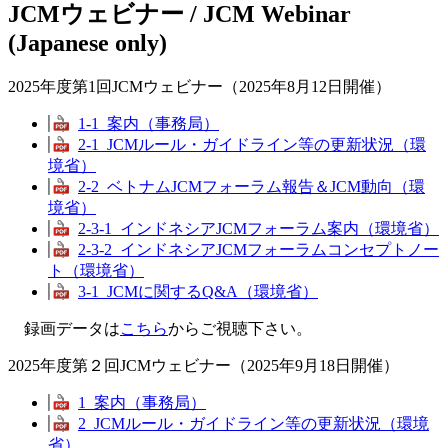
JCMウェビナー / JCM Webinar
(Japanese only)
2025年度第1回JCMウェビナー（2025年8月12日開催）
1-1_案内（事務局）
2-1_JCMルール・ガイドライン等の更新状況（環
境省）
2-2_ベトナムJCMフォーラム報告＆JCM動向（環
境省）
2-3-1_インドネシアJCMフォーラム案内（環境省）
2-3-2_インドネシアJCMフォーラムコンセプトノー
ト（環境省）
3-1_JCMに関するQ&A（環境省）
録画データは
こちら
からご視聴下さい。
2025年度第２回JCMウェビナー（2025年9月18日開催）
1_案内（事務局）
2_JCMルール・ガイドライン等の更新状況（環境
省）