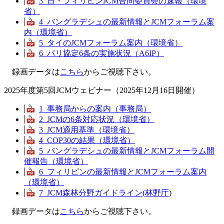
3_日・フィリピンJCM合同委員会の速報（環境
省）
4_バングラデシュの最新情報とJCMフォーラム案
内（環境省）
5_タイのJCMフォーラム案内（環境省）
6_パリ協定6条の実施状況（A6IP）
録画データは
こちら
からご視聴下さい。
2025年度第5回JCMウェビナー（2025年12月16日開催）
1_事務局からの案内（事務局）
2_JCMの6条対応状況（環境省）
3_JCM適用基準（環境省）
4_COP30の結果（環境省）
5_バングラデシュの最新情報とJCMフォーラム開
催報告（環境省）
6_フィリピンの最新情報とJCMフォーラム案内
（環境省）
7_JCM森林分野ガイドライン(林野庁)
録画データは
こちら
からご視聴下さい。