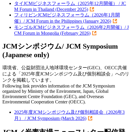
タイJCMビジネスフォーラム（2025年12月開催） / JC
M Forum in Thailand (December 2025)
フィリピンJCMビジネスフォーラム（2026年1月開
催）/ JCM Forum in the Philippines (January 2026)
モンゴルJCMビジネスフォーラム（2026年2月開催）/ J
CM Forum in Mongolia (February 2026)
JCMシンポジウム/ JCM Symposium
(Japanese only)
環境省、公益財団法人地球環境センター(GEC)、OECC共催
による「2025年度JCMシンポジウム及び個別相談会」へのリ
ンクを掲載しています。
Following link provides information of the JCM Symposium
organized by Ministry of the Environment, Japan, Global
Environment Centre Foundation (GEC), and Overseas
Environmental Cooperation Center (OECC).
2025年度JCMシンポジウム及び個別相談会（2026年3
月） / JCM Symposium (March 2026)