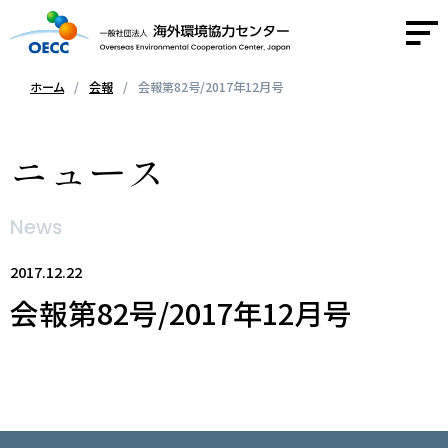
ホーム
会報
会報第82号/2017年12月号
OECCについて
ニュース
事業紹介
News
活動報告
2017.12.22
会報第82号/2017年12月号
ニュース
採用情報
お問い合わせ