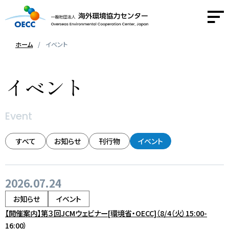
ホーム
イベント
OECCについて
イベント
事業紹介
Event
活動報告
すべて
お知らせ
刊行物
イベント
ニュース
2026.07.24
採用情報
お知らせ
イベント
【開催案内】第３回JCMウェビナー[環境省・OECC]（8/4（火）15:00-
お問い合わせ
16:00）