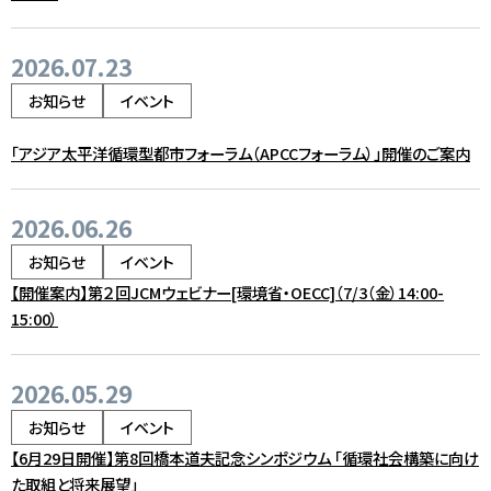
アクセス
JA
/
EN
2026.07.23
お知らせ
イベント
「アジア太平洋循環型都市フォーラム（APCCフォーラム）」開催のご案内
2026.06.26
お知らせ
イベント
【開催案内】第２回JCMウェビナー[環境省・OECC]（7/3（金）14:00-
15:00）
2026.05.29
お知らせ
イベント
【6月29日開催】第8回橋本道夫記念シンポジウム 「循環社会構築に向け
た取組と将来展望」