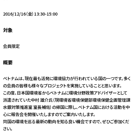
アクセス
2016/12/16（金）13:30-15:00
JA
/
EN
対象
会員限定
概要
ベトナムは、現在最も活発に環境協力が行われている国の一つです。多く
の会員の皆様も様々なプロジェクトを実施していることと思います。
この度、日本国環境省からベトナムに環境分野政策アドバイザーとして
派遣されていた中村 雄介氏（現環境省環境保健部環境保健企画管理課
水銀対策推進室 室長補佐）の帰国に際し、ベトナム国における活動を中
心に報告会を開催いたしますのでご案内いたします。
同国の環境を巡る最新の動向を知る良い機会ですので、ぜひご参加くだ
さい。