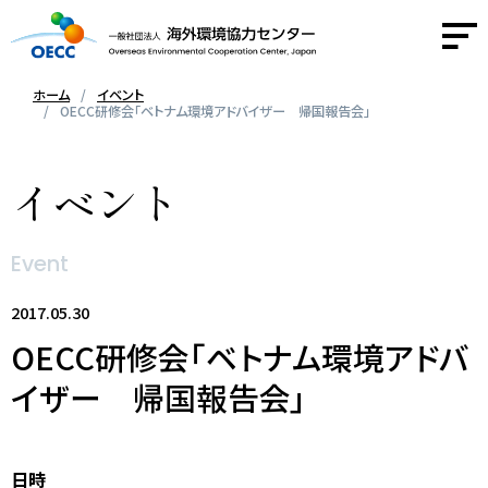
ホーム
イベント
OECC研修会「ベトナム環境アドバイザー 帰国報告会」
OECCについて
イベント
事業紹介
Event
活動報告
2017.05.30
ニュース
OECC研修会「ベトナム環境アドバ
イザー 帰国報告会」
採用情報
お問い合わせ
日時