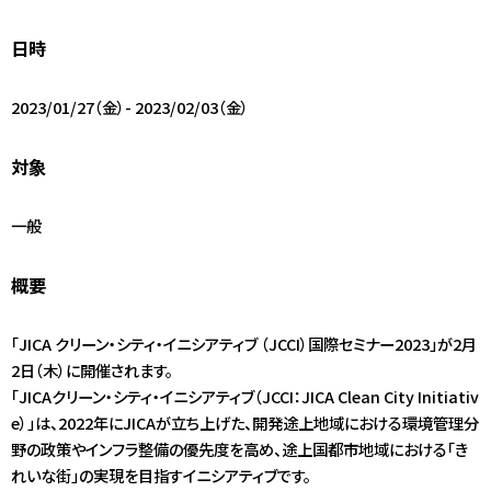
アクセス
日時
JA
/
EN
2023/01/27（金）- 2023/02/03（金）
対象
一般
概要
「JICA クリーン・シティ・イニシアティブ （JCCI）国際セミナー2023」が2月
2日（木）に開催されます。
「JICAクリーン・シティ・イニシアティブ（JCCI：JICA Clean City Initiativ
e）」は、2022年にJICAが立ち上げた、開発途上地域における環境管理分
野の政策やインフラ整備の優先度を高め、途上国都市地域における「き
れいな街」の実現を目指すイニシアティブです。