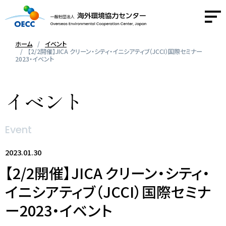
ホーム
イベント
【2/2開催】JICA クリーン・シティ・イニシアティブ（JCCI）国際セミナー
2023・イベント
OECCについて
イベント
事業紹介
活動報告
Event
2023.01.30
ニュース
【2/2開催】JICA クリーン・シティ・
採用情報
イニシアティブ（JCCI）国際セミナ
ー2023・イベント
お問い合わせ