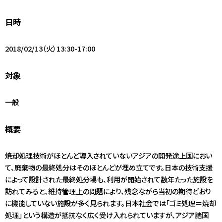
アクセス
日時
JA
/
EN
2018/02/13（火）13:30-17:00
対象
一般
概要
焼却処理技術がほとんど導入されていないアジアの開発途上国におい
て、廃棄物の最終処分はそのほとんどが埋め立てです。日本の技術支援
によって設計された最終処分場も、利用が開始されて数年たった施設を
訪れてみると、維持管理上の問題により、残念ながら当初の期待どおり
に機能していない施設が多く見られます。日本社会では「ゴミ処理＝焼却
処理」という構造が抵抗なく広く受け入れられていますが、アジア諸国