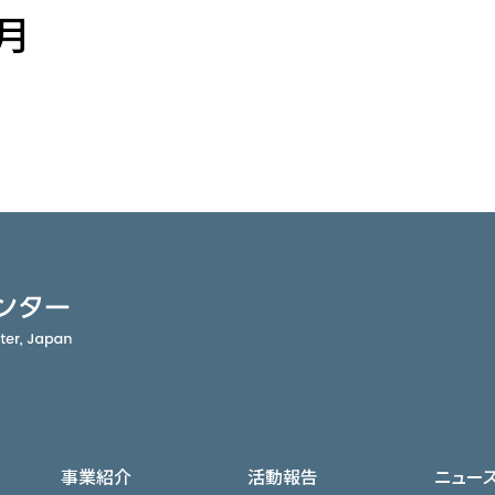
アクセス
2月
JA
/
EN
事業紹介
活動報告
ニュー