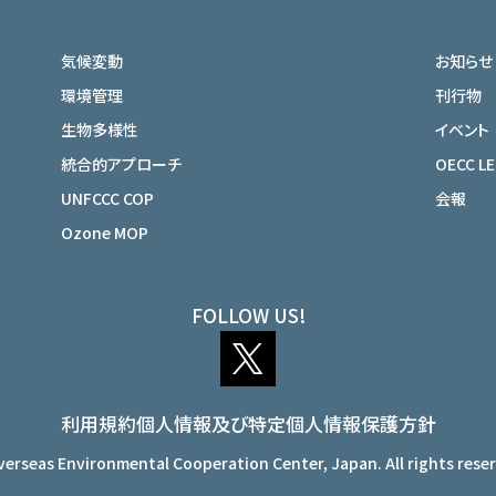
気候変動
お知らせ
環境管理
刊行物
生物多様性
イベント
統合的アプローチ
OECC L
UNFCCC COP
会報
Ozone MOP
FOLLOW US!
利用規約
個人情報及び特定個人情報保護方針
erseas Environmental Cooperation Center, Japan. All rights rese