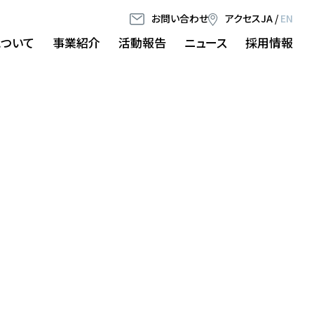
お問い合わせ
アクセス
JA
/
EN
について
事業紹介
活動報告
ニュース
採用情報