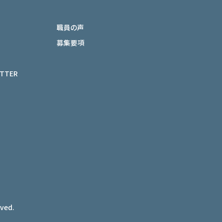
職員の声
募集要項
ETTER
rved.