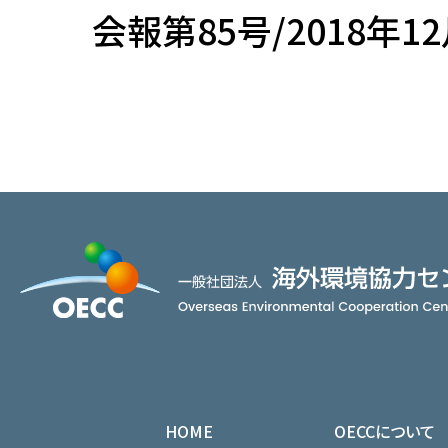
会報第85号/2018年1
HOME
OECCについて