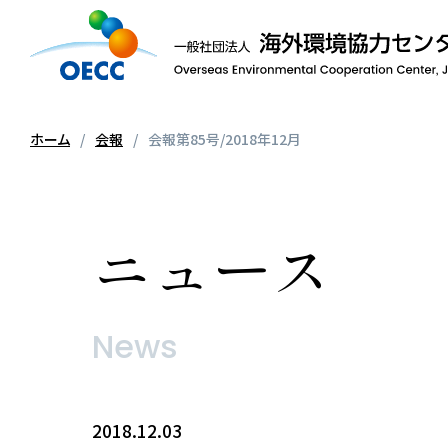
ホーム
会報
会報第85号/2018年12月
ニュース
News
2018.12.03