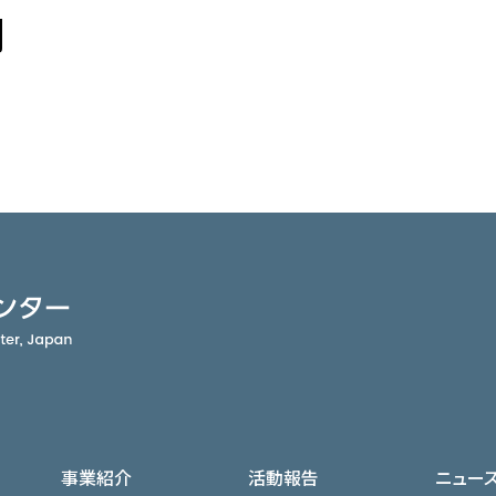
アクセス
月
JA
/
EN
事業紹介
活動報告
ニュー