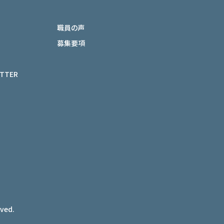
職員の声
募集要項
ETTER
rved.