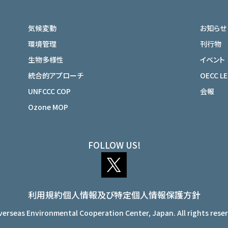
気候変動
お知らせ
環境管理
刊行物
生物多様性
イベント
統合的アプローチ
OECC L
UNFCCC COP
会報
Ozone MOP
FOLLOW US!
利用規約
個人情報及び特定個人情報保護方針
erseas Environmental Cooperation Center, Japan. All rights rese