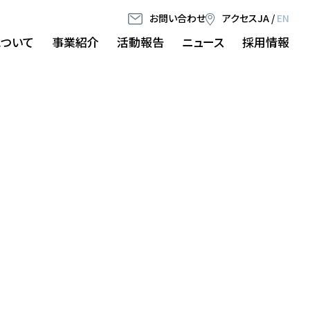
お問い合わせ
アクセス
JA
/
EN
について
事業紹介
活動報告
ニュース
採用情報