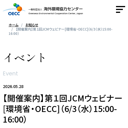
ホーム
お知らせ
【開催案内】第１回JCMウェビナー[環境省・OECC]（6/3（水）15:00-
16:00）
OECCについて
イベント
事業紹介
活動報告
Event
2026.05.28
ニュース
【開催案内】第１回JCMウェビナー
採用情報
[環境省・OECC]（6/3（水）15:00-
16:00）
お問い合わせ