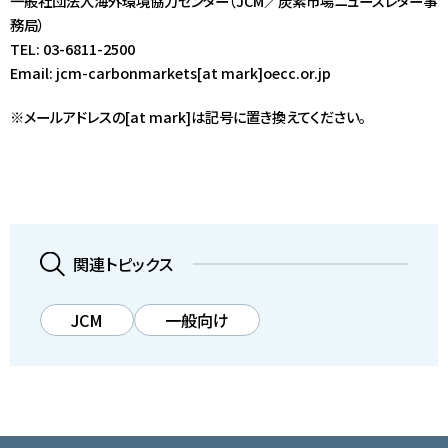
一般社団法人海外環境協力センター（JCM／炭素市場ニュースレター事
務局）
TEL: 03-6811-2500
Email: jcm-carbonmarkets[at mark]oecc.or.jp
※メールアドレスの[at mark]は記号に置き換えてください。
関連トピックス
JCM
一般向け