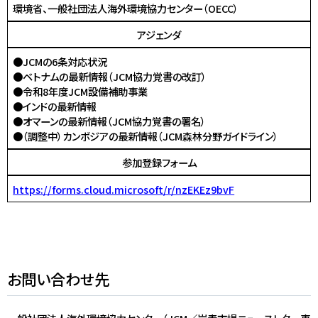
環境省、一般社団法人海外環境協力センター（OECC）
アジェンダ
●JCMの6条対応状況
●ベトナムの最新情報（JCM協力覚書の改訂）
●令和8年度JCM設備補助事業
●インドの最新情報
●オマーンの最新情報（JCM協力覚書の署名）
●（調整中）カンボジアの最新情報（JCM森林分野ガイドライン）
参加登録フォーム
https://forms.cloud.microsoft/r/nzEKEz9bvF
お問い合わせ先