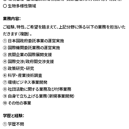
〇 生物多様性領域
業務内容：
ご経験、特性、ご希望を踏まえて、上記分野に係る以下の業務を担当いた
だきます（複数）。
① 日本国政府委託事業の運営実施
② 国際機関委託業務の運営実施
③ 民間企業の国際展開支援
④ 国際交渉/政府間交渉支援
⑤ 政策研究・研究
⑥ 科学・産業技術調査
⑦ 環境ビジネス事業開発
⑧ 社団活動に関する業務及び付帯業務
⑨ 自身で立ち上げる業務（新規事業開発）
⑩ その他の事業
学歴と経験：
① 学歴不問