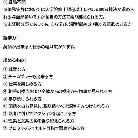
② 経験不問
※業務実施においては大学院修士課程以上レベルの思考技法が求めら
れる場面が多いですが各自の方法で乗り越えられる方。
※未経験分野であっても、自ら学び、課題解決に挑戦する意欲のある方
語学力：
英語が出来ると仕事の幅は広がります。
求めるもの：
① 誠実な方
② チームプレーも出来る方
③ 仕事を楽しめる方
④ 相手の視点および全体からの視座から物事が見られる方
⑤ 学び続けられる方
⑥ 問題を自ら発見し、取り組むべき課題をみつけられる方
⑦ 熟考に併せてアクションを起こせる方
⑧ 理系と文系の枠を乗り越えられる方
⑨ プロフェッショナルを目指す意思がある方