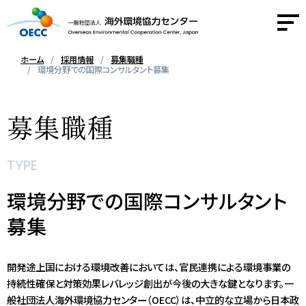
ホーム
採用情報
募集職種
環境分野での国際コンサルタント募集
OECCについて
募集職種
事業紹介
TYPE
活動報告
環境分野での国際コンサルタント
ニュース
募集
採用情報
開発途上国における環境改善においては、官民連携による環境事業の
持続性確保と対策効果レバレッジ創出が今後の大きな鍵となります。一
お問い合わせ
般社団法人海外環境協力センター（OECC）は、中立的な立場から日本政