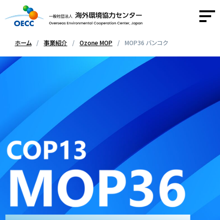
ホーム
事業紹介
Ozone MOP
MOP36 バンコク
OECCについて
事業紹介
活動報告
ニュース
採用情報
お問い合わせ