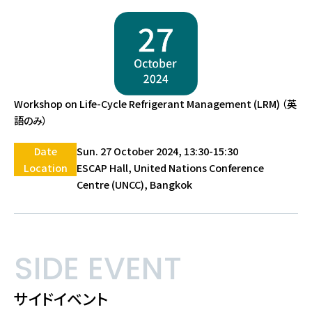
Workshop on Life-Cycle Refrigerant Management (LRM) （英
語のみ）
Date
Sun. 27 October 2024, 13:30-15:30
Location
ESCAP Hall, United Nations Conference
Centre (UNCC), Bangkok
SIDE EVENT
サイドイベント