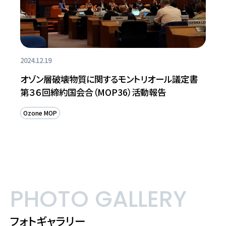
2024.12.19
オゾン層破壊物質に関するモントリオール議定書
第３６回締約国会合（MOP36）活動報告
Ozone MOP
PHOTO GALLERY
フォトギャラリー