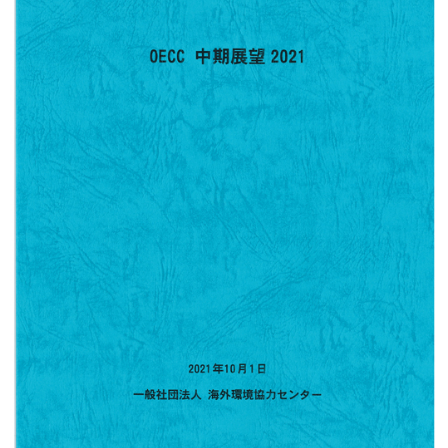
アクセス
JA
/
EN