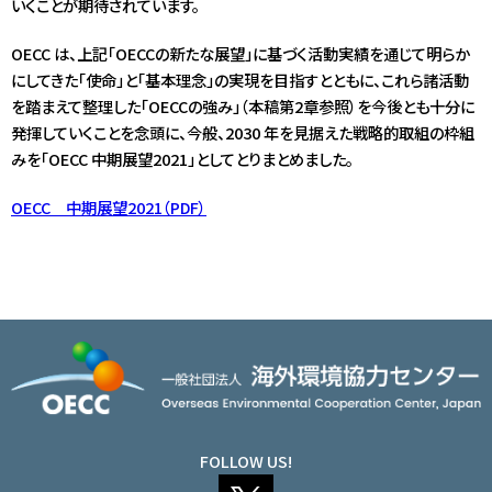
いくことが期待されています。
OECC は、上記「OECCの新たな展望」に基づく活動実績を通じて明らか
にしてきた「使命」と「基本理念」の実現を目指すとともに、これら諸活動
を踏まえて整理した「OECCの強み」（本稿第2章参照）を今後とも十分に
発揮していくことを念頭に、今般、2030 年を見据えた戦略的取組の枠組
みを「OECC 中期展望2021」としてとりまとめました。
OECC 中期展望2021（PDF）
FOLLOW US!