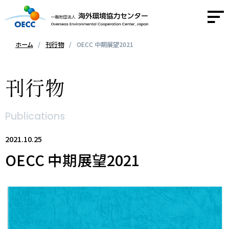
ホーム
刊行物
OECC 中期展望2021
OECCについて
刊行物
事業紹介
Publications
活動報告
2021.10.25
OECC 中期展望2021
ニュース
採用情報
お問い合わせ