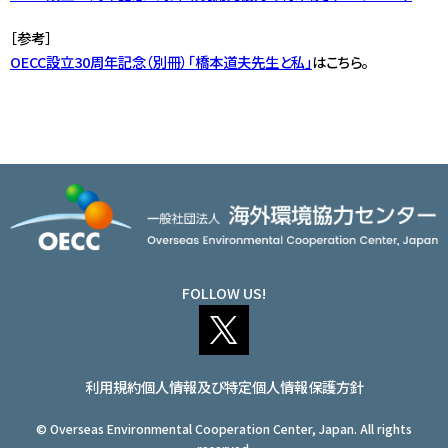
［参考］
OECC設立30周年記念（別冊）「橋本道夫先生と私」
はこちら。
FOLLOW US!
利用規約
個人情報及び特定個人情報保護方針
© Overseas Environmental Cooperation Center, Japan. All rights