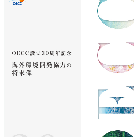
アクセス
JA
/
EN