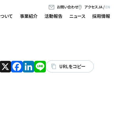
お問い合わせ
アクセス
JA
/
EN
について
事業紹介
活動報告
ニュース
採用情報
URLをコピー
X
Facebook
LinkedIn
Line