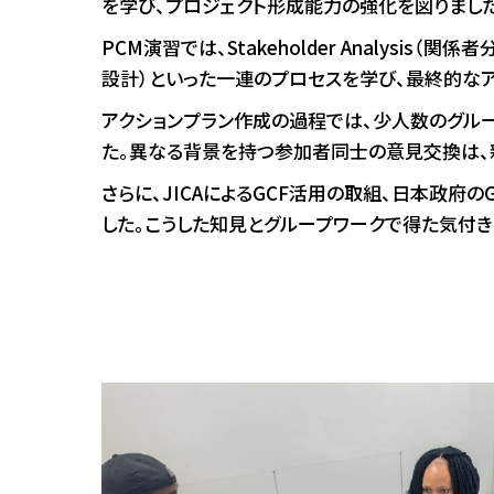
を学び、プロジェクト形成能力の強化を図りました
PCM演習では、Stakeholder Analysis（関係者分析
設計）といった一連のプロセスを学び、最終的なア
アクションプラン作成の過程では、少人数のグル
た。異なる背景を持つ参加者同士の意見交換は、
さらに、JICAによるGCF活用の取組、日本政
した。こうした知見とグループワークで得た気付