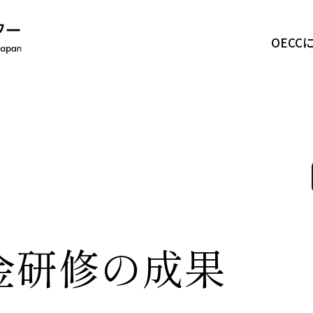
OECC
OECCについて
事業紹介
活動報告
ニュース
資金研修の成果
採用情報
お問い合わせ