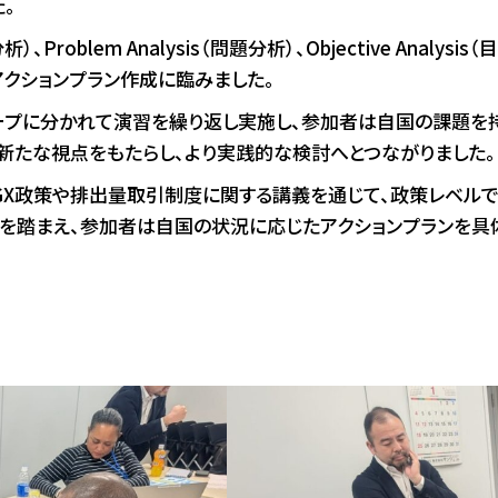
。
）、Problem Analysis（問題分析）、Objective Analysis（
クションプラン作成に臨みました。
ープに分かれて演習を繰り返し実施し、参加者は自国の課題を
新たな視点をもたらし、より実践的な検討へとつながりました。
府のGX政策や排出量取引制度に関する講義を通じて、政策レベ
きを踏まえ、参加者は自国の状況に応じたアクションプランを具