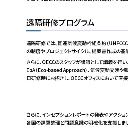
遠隔研修プログラム
遠隔研修では、国連気候変動枠組条約（UNFCCC）に
の制度やプロジェクトサイクル、提案書作成の基
さらに、OECCのスタッフが講師として講義を行い、カー
EbA（Eco-based Approach）、気
日研修時にお招きし、OECCオフィスにおいて直
さらに、インセプションレポートの発表やアクショ
各国の課題整理と問題意識の明確化を支援しま