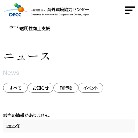
ホーム
透明性向上支援
OECCについて
ニュース
事業紹介
News
活動報告
すべて
お知らせ
刊行物
イベント
ニュース
採用情報
該当の情報がありません。
2025年
お問い合わせ