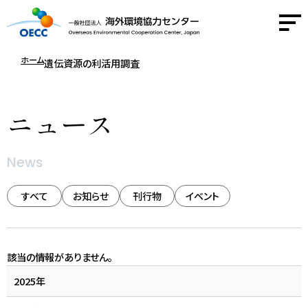
ホーム
遺伝資源の利活用調査
OECCについて
ニュース
事業紹介
News
活動報告
すべて
お知らせ
刊行物
イベント
ニュース
採用情報
該当の情報がありません。
2025年
お問い合わせ