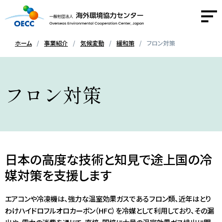
ホーム
事業紹介
気候変動
緩和策
フロン対策
OECCについて
フロン対策
事業紹介
活動報告
ニュース
日本の高度な技術と知見で途上国の冷
媒対策を支援します
採用情報
エアコンや冷凍機は、強力な温室効果ガスであるフロン類、近年はとり
わけハイドロフルオロカーボン（HFC）を冷媒として利用しており、その漏
お問い合わせ