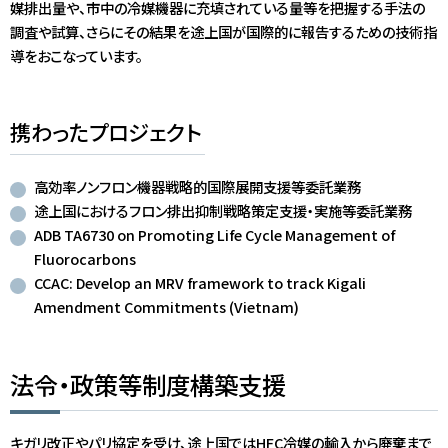
媒排出量や、市中の冷媒機器に充填されている量等を把握する手法の
調査や試算、さらにその結果を途上国が国際的に報告するための技術指
導をおこなっています。
携わったプロジェクト
高効率ノンフロン機器戦略的国際展開支援等委託業務
途上国におけるフロン排出抑制戦略策定支援・実施等委託業務
ADB TA6730 on Promoting Life Cycle Management of
Fluorocarbons
CCAC: Develop an MRV framework to track Kigali
Amendment Commitments (Vietnam)
法令・政策等制度構築支援
キガリ改正やパリ協定を受け、途上国ではHFC冷媒の輸入から廃棄まで