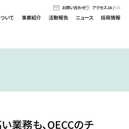
お問い合わせ
アクセス
JA
/
EN
について
事業紹介
活動報告
ニュース
採用情報
い業務も、OECCのチ