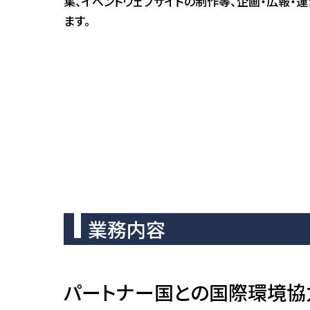
集、イベントウェブサイトの制作等、企画・広報・
ます。
業務内容
パートナー国との国際環境協