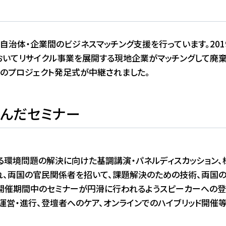
治体・企業間のビジネスマッチング支援を行っています。201
いてリサイクル事業を展開する現地企業がマッチングして廃棄物
そのプロジェクト発足式が中継されました。
んだセミナー
る環境問題の解決に向けた基調講演・パネルディスカッション、
、両国の官民関係者を招いて、課題解決のための技術、両国
開催期間中のセミナーが円滑に行われるようスピーカーへの
運営・進行、登壇者へのケア、オンラインでのハイブリッド開催