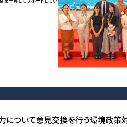
運営を一貫してサポートしてい
力について意見交換を行う環境政策