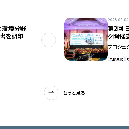
2025.03.04
と環境分野
第2回 
書を調印
ク開催
プロジェ
気候変動
もっと見る