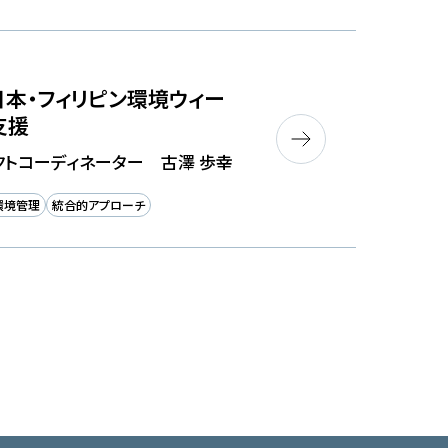
日本・フィリピン環境ウィー
支援
クトコーディネーター 古澤 歩幸
環境管理
統合的アプローチ