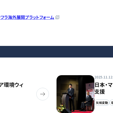
インフラ海外展開プラットフォーム
2025.11.12
ア環境ウィ
日本・
支援
気候変動