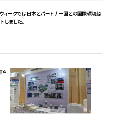
環境ウィークでは日本とパートナー国との国際環境協
トしました。
術や