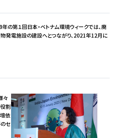
9年の第１回日本・ベトナム環境ウィークでは、廃
発電施設の建設へとつながり、2021年12月に
様々
の役割
登壇依
等のセ