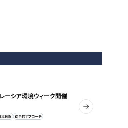
マレーシア環境ウィーク開催
環境管理
統合的アプローチ