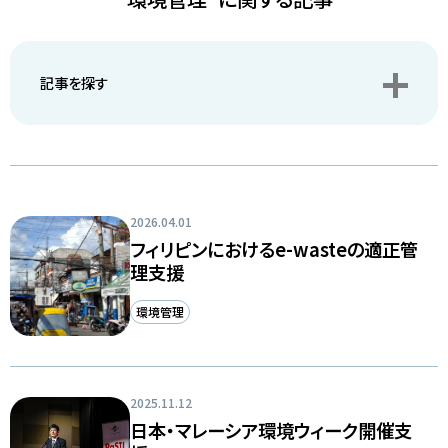
アクセス
JA
/
EN
記事を探す
2026.04.01
フィリピンにおけるe-wasteの適正管
理支援
環境管理
2025.11.12
日本・マレーシア環境ウィーク開催支