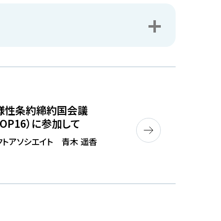
様性条約締約国会議
COP16）に参加して
クトアソシエイト 青木 遥香