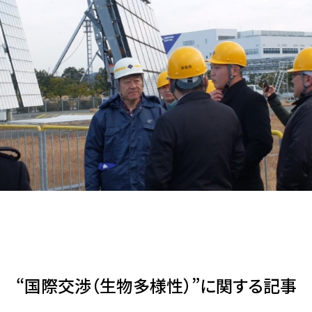
アクセス
JA
/
EN
“国際交渉（生物多様性）”に関する記事