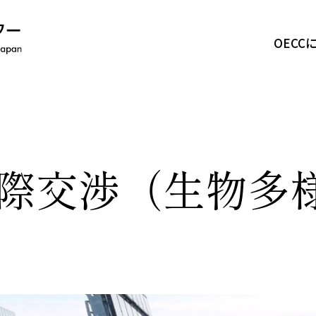
OECC
OECCについて
事業紹介
 国際交渉（生物多
活動報告
ニュース
採用情報
お問い合わせ