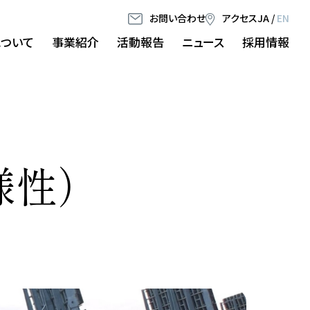
お問い合わせ
アクセス
JA
/
EN
について
事業紹介
活動報告
ニュース
採用情報
様性）