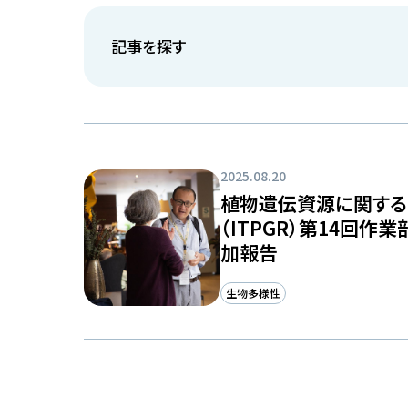
記事を探す
2025.08.20
植物遺伝資源に関す
（ITPGR）第14回作
加報告
生物多様性