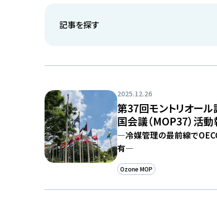
記事を探す
2025.12.26
第37回モントリオー
国会議（MOP37）活
―冷媒管理の最前線でOEC
有―
Ozone MOP