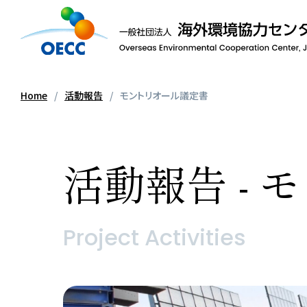
Home
活動報告
モントリオール議定書
活動報告 -
Project Activities