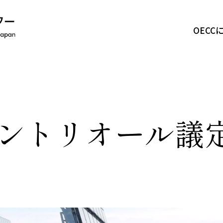
OECC
OECCについて
事業紹介
 モントリオール議
活動報告
ニュース
採用情報
お問い合わせ