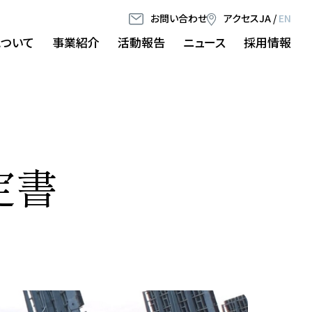
お問い合わせ
アクセス
JA
/
EN
について
事業紹介
活動報告
ニュース
採用情報
定書