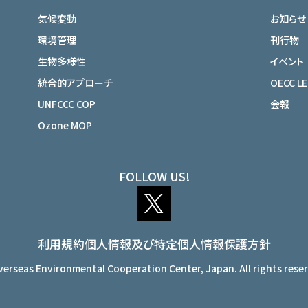
気候変動
お知らせ
環境管理
刊行物
生物多様性
イベント
統合的アプローチ
OECC L
UNFCCC COP
会報
Ozone MOP
FOLLOW US!
利用規約
個人情報及び特定個人情報保護方針
erseas Environmental Cooperation Center, Japan. All rights rese