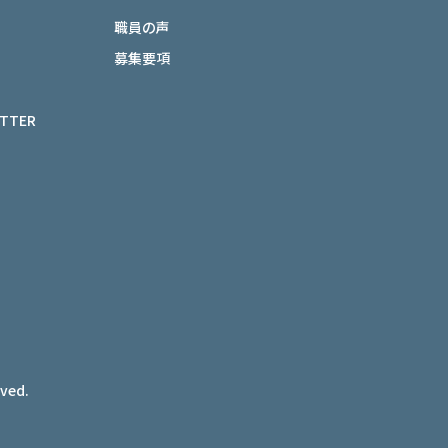
職員の声
募集要項
ETTER
rved.